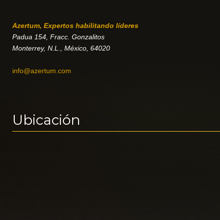
Azertum, Expertos habilitando líderes
Padua 154, Fracc. Gonzalitos
Monterrey, N.L., México, 64020
info@azertum.com
Ubicación